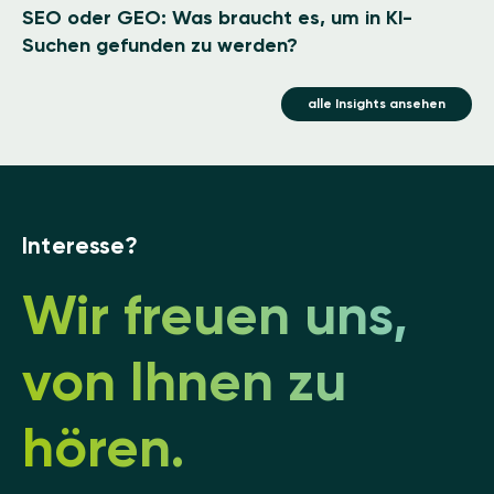
SEO oder GEO: Was braucht es, um in KI-
Suchen gefunden zu werden?
alle Insights ansehen
Interesse?
Wir freuen uns,
von Ihnen zu
hören.