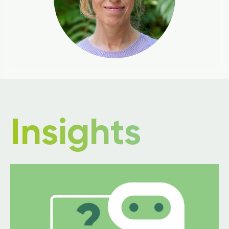
Insights
Image