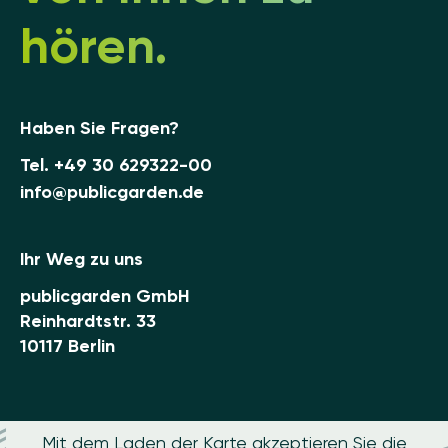
hören.
Haben Sie Fragen?
Tel.
+49 30 629322-00
info@publicgarden.de
Ihr Weg zu uns
publicgarden GmbH
Reinhardtstr. 33
10117 Berlin
Mit dem Laden der Karte akzeptieren Sie die