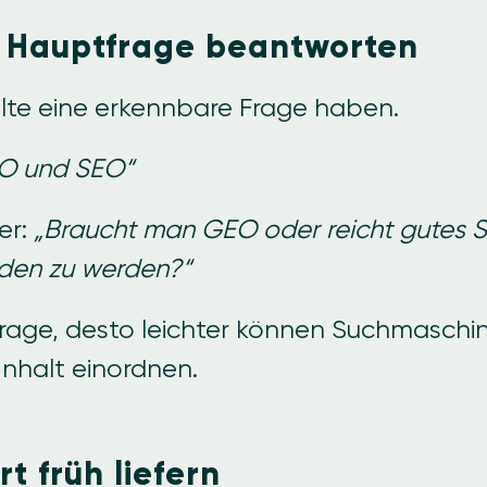
e Hauptfrage beantworten
ollte eine erkennbare Frage haben.
O und SEO“
er:
„Braucht man GEO oder reicht gutes S
den zu werden?“
 Frage, desto leichter können Suchmaschi
nhalt einordnen.
t früh liefern