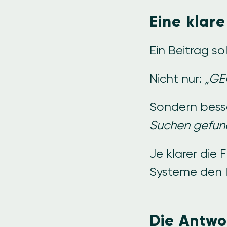
Eine klar
Ein Beitrag s
Nicht nur:
„GE
Sondern bess
Suchen gefun
Je klarer die
Systeme den I
Die Antwor