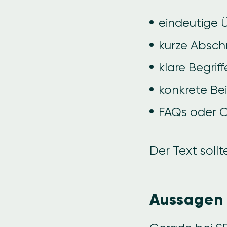
eindeutige 
kurze Absch
klare Begriff
konkrete Bei
FAQs oder Ch
Der Text sollt
Aussagen