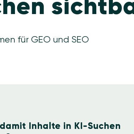
hen sichtb
men für GEO und SEO
 damit Inhalte in KI-Suchen