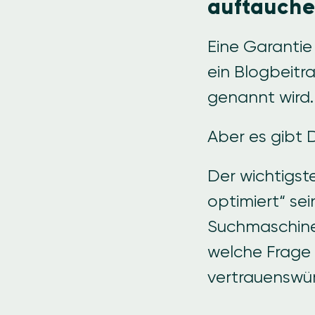
auftauch
Eine Garantie
ein Blogbeitr
genannt wird.
Aber es gibt 
Der wichtigst
optimiert“ sei
Suchmaschine
welche Frage
vertrauenswürd