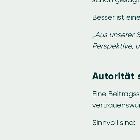
Besser ist ein
„Aus unserer S
Perspektive, u
Autorität
Eine Beitragss
vertrauenswürd
Sinnvoll sind: