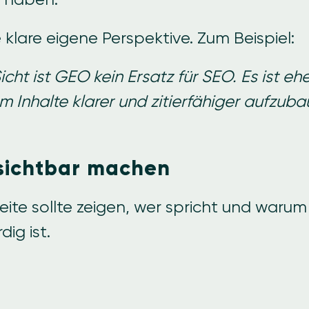
e klare eigene Perspektive. Zum Beispiel:
icht ist GEO kein Ersatz für SEO. Es ist eh
m Inhalte klarer und zitierfähiger aufzuba
 sichtbar machen
eite sollte zeigen, wer spricht und warum
ig ist.