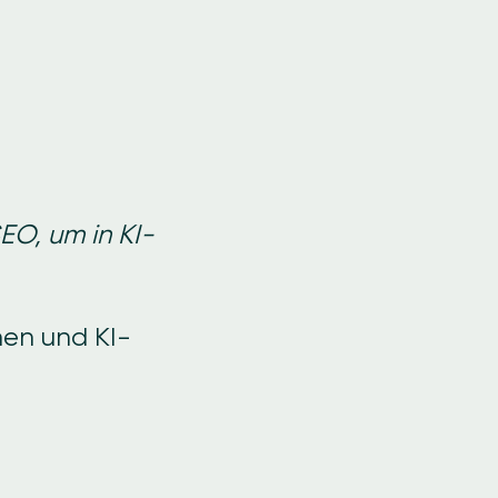
EO, um in KI-
nen und KI-