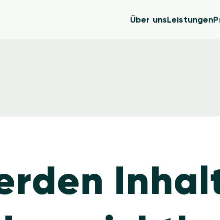
Über uns
Leistungen
P
rden Inhalt