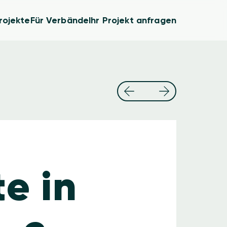
rojekte
Für Verbände
Ihr Projekt anfragen
e in