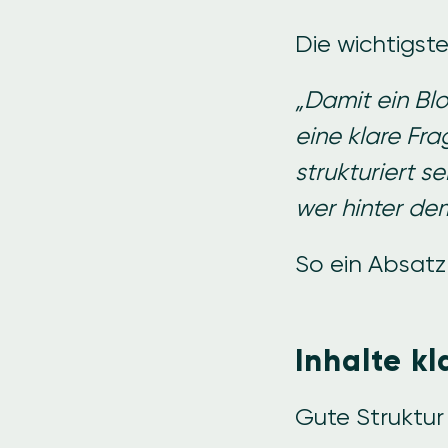
Die wichtigst
„Damit ein Bl
eine klare Fra
strukturiert 
wer hinter dem
So ein Absatz i
Inhalte kl
Gute Struktur