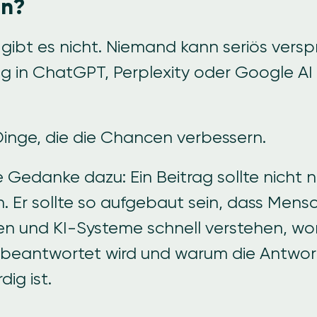
en?
 gibt es nicht. Niemand kann seriös vers
ag in ChatGPT, Perplexity oder Google AI
Dinge, die die Chancen verbessern.
e Gedanke dazu: Ein Beitrag sollte nicht 
n. Er sollte so aufgebaut sein, dass Mens
n und KI-Systeme schnell verstehen, wo
 beantwortet wird und warum die Antwor
ig ist.