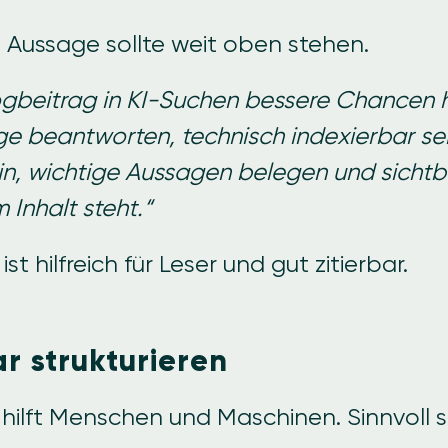
e Aussage sollte weit oben stehen.
ogbeitrag in KI-Suchen bessere Chancen ha
ge beantworten, technisch indexierbar sei
sein, wichtige Aussagen belegen und sicht
 Inhalt steht.“
st hilfreich für Leser und gut zitierbar.
ar strukturieren
 hilft Menschen und Maschinen. Sinnvoll s