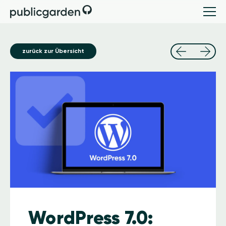
zurück zur Übersicht
Image
WordPress 7.0: