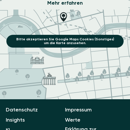
Mehr erfahren
Bitte akzeptieren Sie Google Maps Cookies (Sonstiges)
um die Karte anzusehen.
Datenschutz
Impressum
Insights
Werte
Erklärung zur
KI