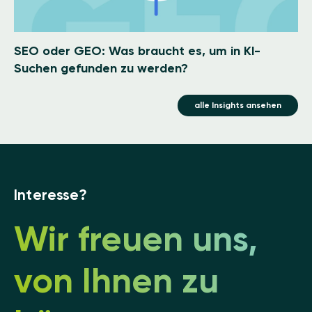
SEO oder GEO: Was braucht es, um in KI-
Suchen gefunden zu werden?
alle Insights ansehen
Interesse?
Wir freuen uns,
von Ihnen zu