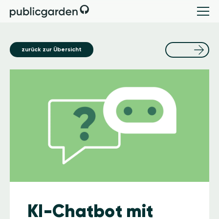
zurück zur Übersicht
Image
KI-Chatbot mit