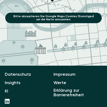
Bitte akzeptieren Sie Google Maps Cookies (Sonstiges)
um die Karte anzusehen.
Datenschutz
Impressum
Insights
Werte
Erklärung zur
KI
Barrierefreiheit