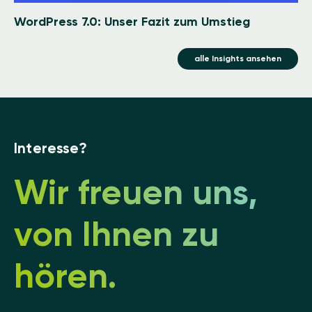
WordPress 7.0: Unser Fazit zum Umstieg
alle Insights ansehen
Interesse?
Wir freuen uns,
von Ihnen zu
hören.