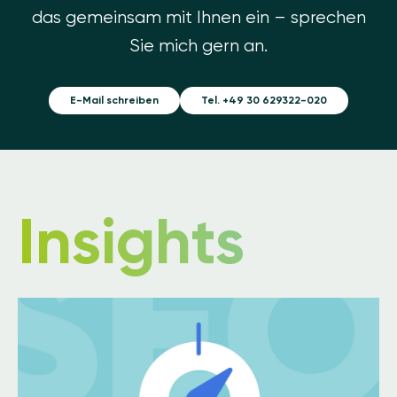
das gemeinsam mit Ihnen ein – sprechen
Sie mich gern an.
E-Mail schreiben
Tel. +49 30 629322-020
Insights
Image