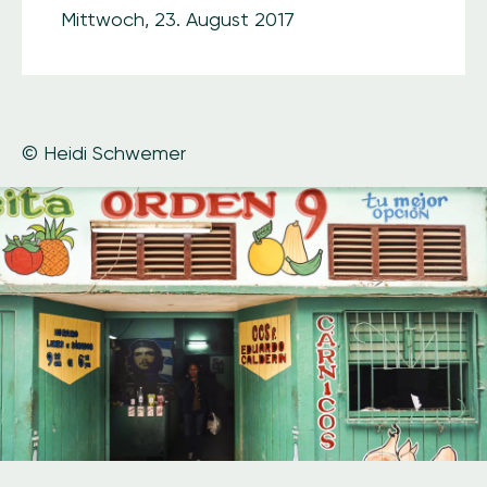
Mittwoch, 23. August 2017
© Heidi Schwemer
Image