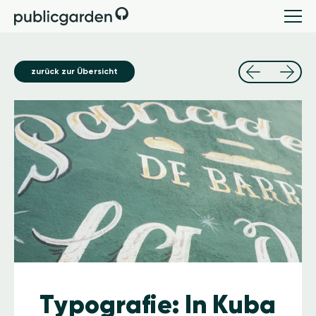
zurück zur Übersicht
Image
Typografie: In Kuba