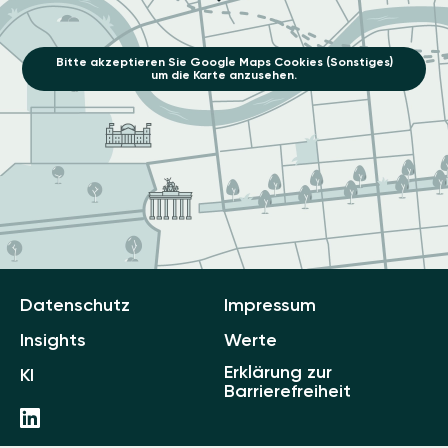
Bitte akzeptieren Sie Google Maps Cookies (Sonstiges)
um die Karte anzusehen.
Datenschutz
Impressum
Insights
Werte
Erklärung zur
KI
Barrierefreiheit