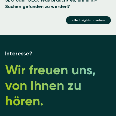
Suchen gefunden zu werden?
alle Insights ansehen
Interesse?
Wir freuen uns,
von Ihnen zu
hören.