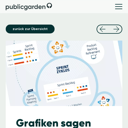
zurück zur Übersicht
Image
Grafiken sagen