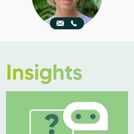
Insights
Image