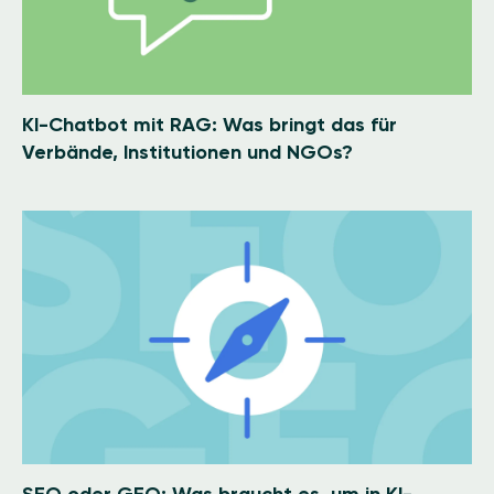
KI-Chatbot mit RAG: Was bringt das für
Verbände, Institutionen und NGOs?
Image
SEO oder GEO: Was braucht es, um in KI-