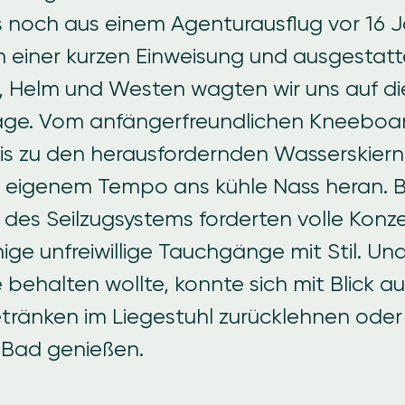
s noch aus einem Agenturausflug vor 16 
 einer kurzen Einweisung und ausgestatt
 Helm und Westen wagten wir uns auf di
age. Vom anfängerfreundlichen Kneeboa
 zu den herausfordernden Wasserskiern 
in eigenem Tempo ans kühle Nass heran. 
des Seilzugsystems forderten volle Konz
nige unfreiwillige Tauchgänge mit Stil. Un
 behalten wollte, konnte sich mit Blick a
tränken im Liegestuhl zurücklehnen oder
 Bad genießen.