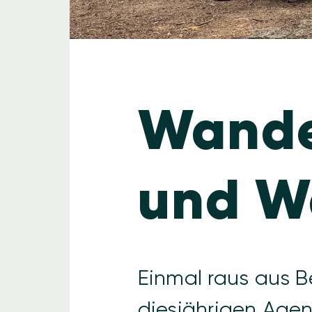
Wande
und W
Einmal raus aus Be
diesjährigen Agen