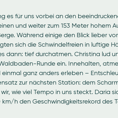
g es für uns vorbei an den beeindrucke
einen und weiter zum 153 Meter hohem A
erge. Während einige den Blick lieber v
ten sich die Schwindelfreien in luftige H
s dann: tief durchatmen. Christina lud un
 Waldbaden-Runde ein. Innehalten, atme
einmal ganz anders erleben – Entschleu
nsatz zur nächsten Station: dem Schar
wir, wie viel Tempo in uns steckt. Daria si
0 km/h den Geschwindigkeitsrekord des 