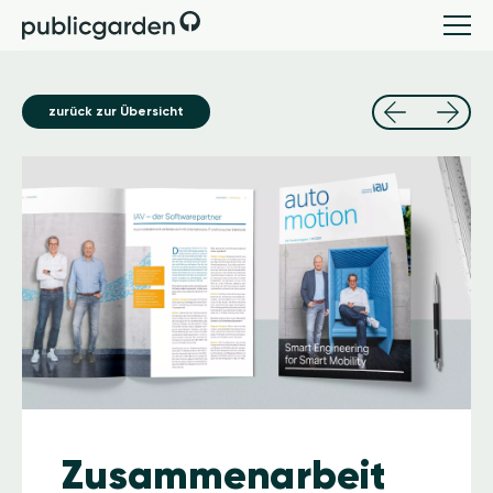
zurück zur Übersicht
Image
Zusammenarbeit