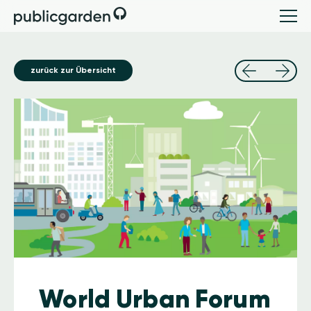
zurück zur Übersicht
Image
World Urban Forum