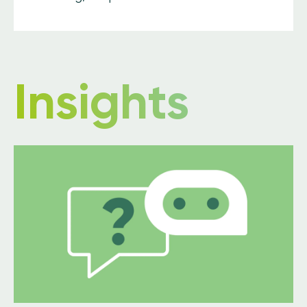
Insights
Image