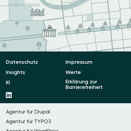
Datenschutz
Impressum
Insights
Werte
Erklärung zur
KI
Barrierefreiheit
Agentur für Drupal
Agentur für TYPO3
Agentur für WordPress