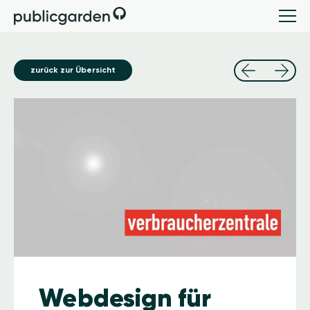
zurück zur Übersicht
Image
Webdesign für