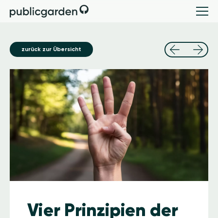
zurück zur Übersicht
Image
Vier Prinzipien der