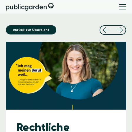
zurück zur Übersicht
Image
Rechtliche