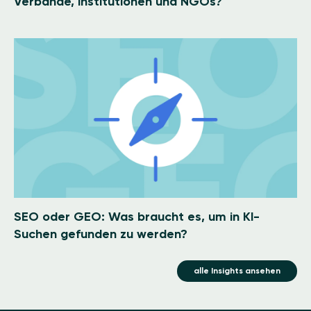
Verbände, Institutionen und NGOs?
Image
SEO oder GEO: Was braucht es, um in KI-
Suchen gefunden zu werden?
alle Insights ansehen