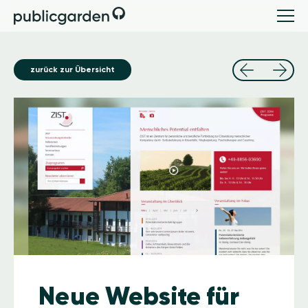
zurück zur Übersicht
Image
Neue Website für