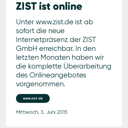
ZIST ist online
Unter www.zist.de ist ab
sofort die neue
Internetpräsenz der ZIST
GmbH erreichbar. In den
letzten Monaten haben wir
die komplette Überarbeitung
des Onlineangebotes
vorgenommen.
www.zist.de
Mittwoch, 3. Juni 2015