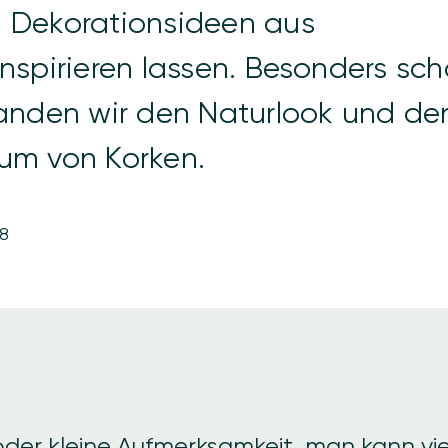
n Dekorationsideen aus
inspirieren lassen. Besonders sc
fanden wir den Naturlook und de
um von Korken.
8
der kleine Aufmerksamkeit, man kann vie