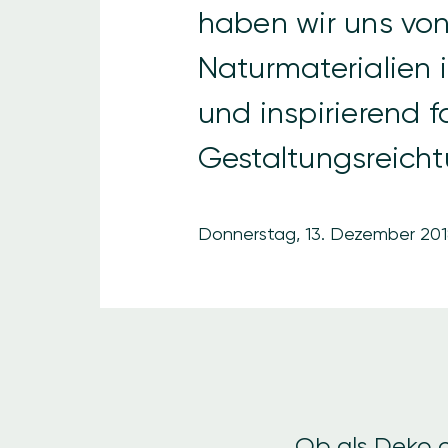
haben wir uns vo
Naturmaterialien 
und inspirierend 
Gestaltungsreicht
Donnerstag, 13. Dezember 201
Ob als Deko o