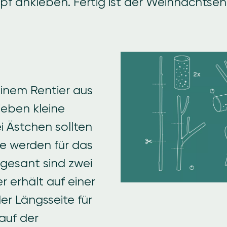
pf ankleben. Fertig ist der Weihnachtsen
Image
einem Rentier aus
ieben kleine
 Ästchen sollten
ie werden für das
gesant sind zwei
r erhält auf einer
er Längsseite für
auf der