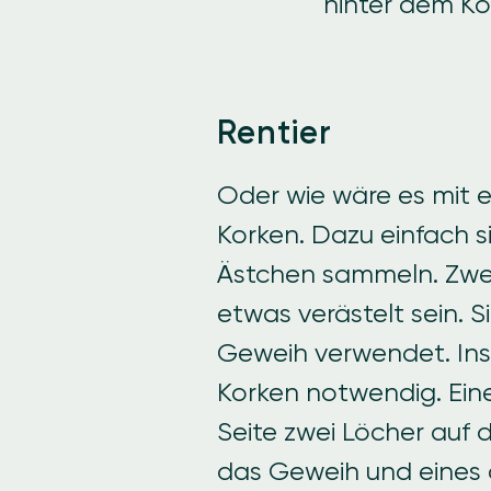
hinter dem Ko
Rentier
Oder wie wäre es mit 
Korken. Dazu einfach s
Ästchen sammeln. Zwei
etwas verästelt sein. S
Geweih verwendet. Ins
Korken notwendig. Eine
Seite zwei Löcher auf d
das Geweih und eines 