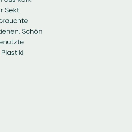
r Sekt
ebrauchte
ziehen. Schön
benutzte
Plastik!