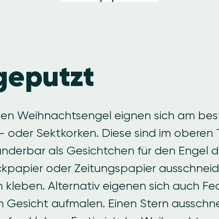
geputzt
inen Weihnachtsengel eignen sich am be
der Sektkorken. Diese sind im oberen T
underbar als Gesichtchen für den Engel d
ckpapier oder Zeitungspapier ausschnei
 kleben. Alternativ eigenen sich auch Fe
 Gesicht aufmalen. Einen Stern ausschn