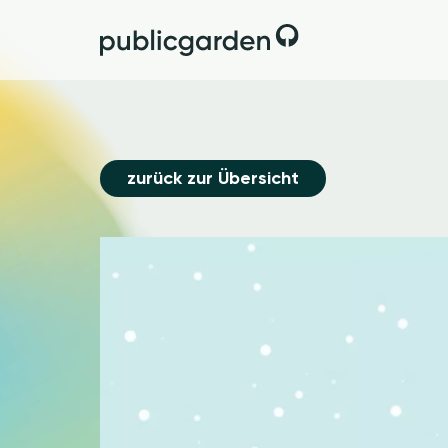
zurück zur Übersicht
Image