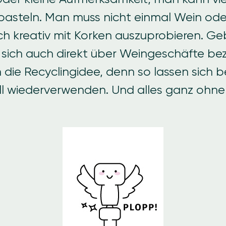
basteln.
Man muss nicht einmal Wein ode
h kreativ mit Korken auszuprobieren. G
 sich auch direkt über Weingeschäfte be
h die Recyclingidee, denn so lassen sich 
ll wiederverwenden.
Und alles ganz ohne 