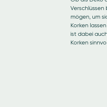
Verschlüssen 
mögen, um sic
Korken lassen
ist dabei auc
Korken sinnvo