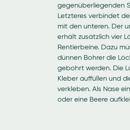
gegenüberliegenden Se
Letzteres verbindet d
mit den unteren. Der u
erhält zusätzlich vier L
Rentierbeine. Dazu mü
dünnen Bohrer die Löch
gebohrt werden. Die L
Kleber auffüllen und d
verkleben.
Als Nase ein
oder eine Beere aufkl