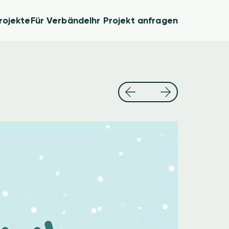
rojekte
Für Verbände
Ihr Projekt anfragen