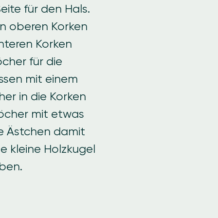
ite für den Hals.
en oberen Korken
nteren Korken
öcher für die
ssen mit einem
er in die Korken
öcher mit etwas
ie Ästchen damit
e kleine Holzkugel
eben.