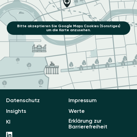
Bitte akzeptieren Sie Google Maps Cookies (Sonstiges)
um die Karte anzusehen.
Datenschutz
Impressum
Insights
Werte
Erklärung zur
KI
Barrierefreiheit