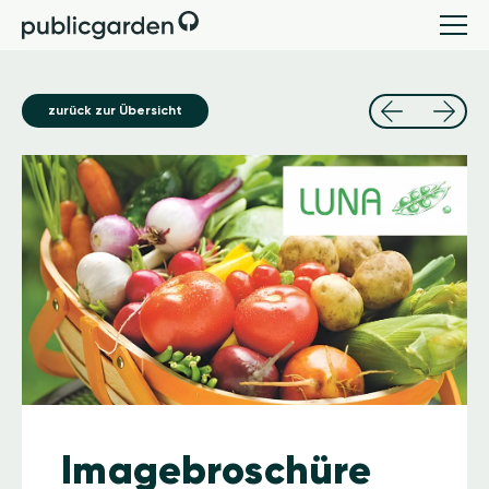
zurück zur Übersicht
Image
Imagebroschüre