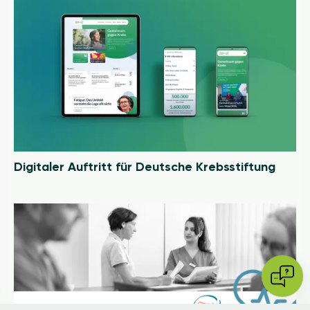
Image
Digitaler Auftritt für Deutsche Krebsstiftung
Image