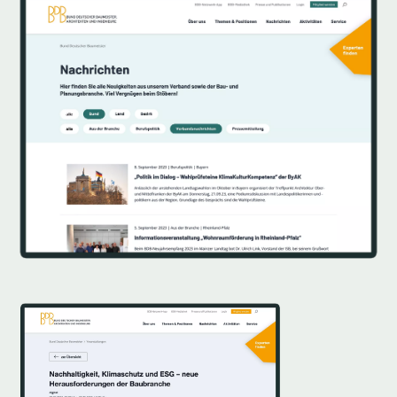
Image
Image