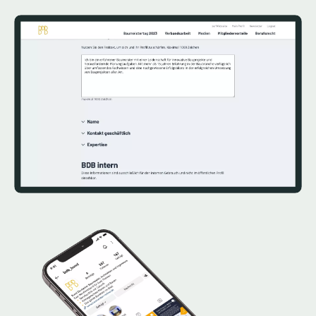
Image
Image