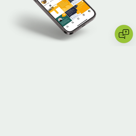
Ähnliche Projekte
Image