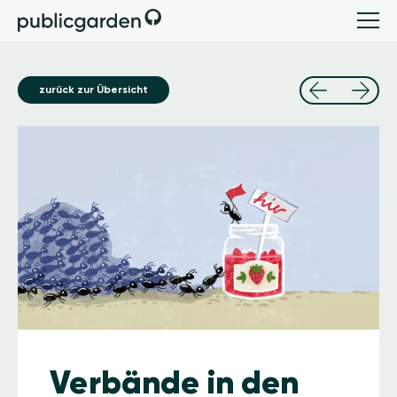
zurück zur Übersicht
Image
Verbände in den