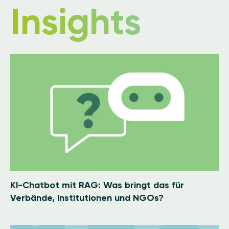
Insights
Image
KI-Chatbot mit RAG: Was bringt das für
Verbände, Institutionen und NGOs?